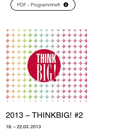
PDF – Programmheft
2013 – THINKBIG! #2
18. –
22.03. 2013