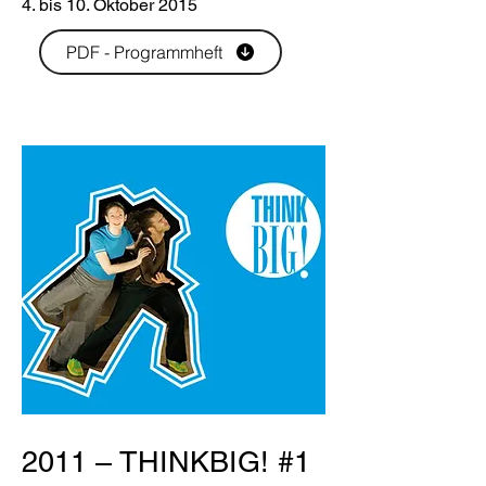
4. bis 10. Oktober 2015
PDF - Programmheft
2011 – THINKBIG! #1