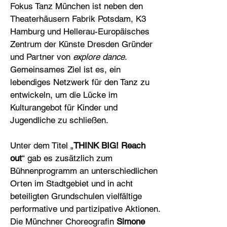
Fokus Tanz München ist neben den
Theaterhäusern Fabrik Potsdam, K3
Hamburg und Hellerau-Europäisches
Zentrum der Künste Dresden Gründer
und Partner von
explore dance
.
Gemeinsames Ziel ist es, ein
lebendiges Netzwerk für den Tanz zu
entwickeln, um die Lücke im
Kulturangebot für Kinder und
Jugendliche zu schließen.
Unter dem Titel „
THINK BIG! Reach
out
“ gab es zusätzlich zum
Bühnenprogramm an unter­schiedlichen
Orten im Stadtgebiet und in acht
beteiligten Grundschulen vielfältige
performative und partizipative Aktionen.
Die Münchner Choreografin
Simone