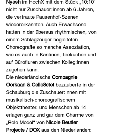
Nyash
im HochX mit dem Stück „10:10”
nicht nur Zuschauer:innen ab 6 Jahren,
die vertraute Pausenhof-Szenen
wiedererkannten. Auch Erwachsene
hatten in der überaus rhythmischen, von
einem Schlagzeuger begleiteten
Choreografie so manche Assoziation,
wie es auch in Kantinen, Teeküchen und
auf Bürofluren zwischen Kolleg:innen
zugehen kann.
Die niederländische
Compagnie
Oorkaan & Cello8ctet
bezauberte in der
Schauburg die Zuschauer:innen mit
musikalisch-choreografischem
Objekttheater, und Menschen ab 14
erlagen ganz und gar dem Charme von
„Role Model“ von
Nicole Beutler
Projects / DOX
aus den Niederlanden: