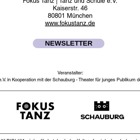
Fokus Tanz | Tanz und Schule e.V.
Kaiserstr. 46
80801 München
www.fokustanz.de
NEWSLETTER
Veranstalter:
.V. in Kooperation mit der Schauburg - Theater für junges Publikum 