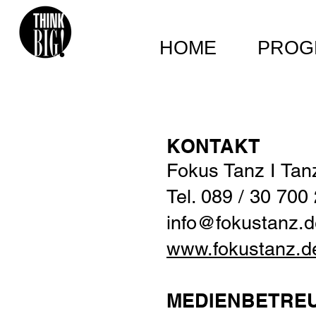
HOME
PROG
KONTAKT
Fokus Tanz
I Tan
Tel. 089 / 30 700
info@fokustanz.d
www.fokustanz.d
MEDIENBETRE