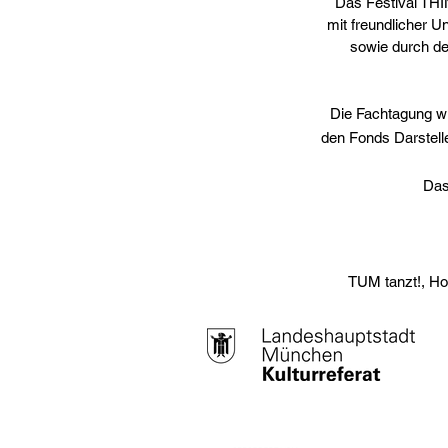
Das Festival THI
mit freundlicher U
sowie durch de
Die Fachtagung wi
den Fonds Darstell
Das
TUM tanzt!, H