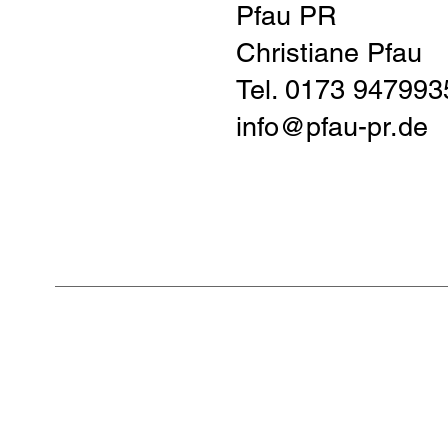
Pfau PR
Christiane Pfau
Tel. 0173 947993
info@pfau-pr.de