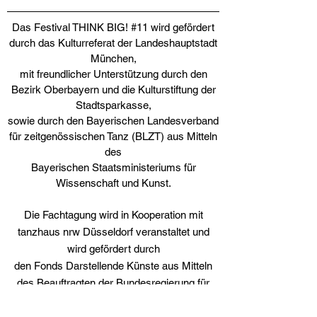
Das Festival THINK BIG! #11 wird gefördert
durch das Kulturreferat der Landeshauptstadt
München,
mit freundlicher Unterstützung durch den
Bezirk Oberbayern und die Kulturstiftung der
Stadtsparkasse,
sowie durch den Bayerischen Landesverband
für zeitgenössischen Tanz (BLZT) aus Mitteln
des
Bayerischen Staatsministeriums für
Wissenschaft und Kunst.
Die Fachtagung wird in Kooperation mit
tanzhaus nrw Düsseldorf veranstaltet und
wird gefördert durch
den Fonds Darstellende Künste aus Mitteln
des Beauftragten der Bundesregierung für
Kultur und Medien.