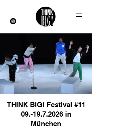
THINK BIG! Festival #11
09.-19.7.2026
in
München